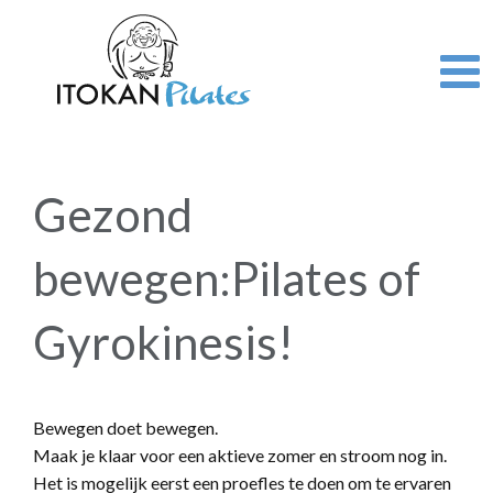
Overslaan
en
naar
de
inhoud
gaan
Gezond
bewegen:Pilates of
Gyrokinesis!
Bewegen doet bewegen.
Maak je klaar voor een aktieve zomer en stroom nog in.
Het is mogelijk eerst een proefles te doen om te ervaren