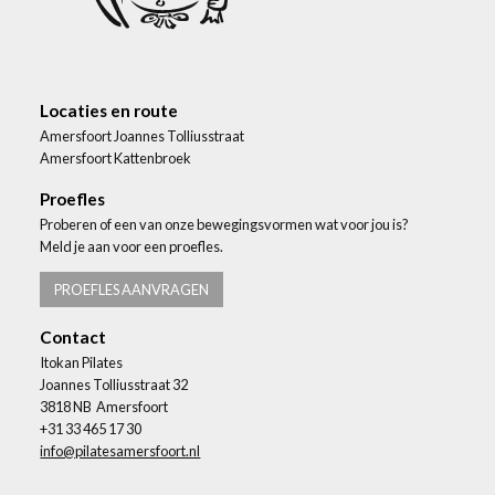
Locaties en route
Amersfoort Joannes Tolliusstraat
Amersfoort Kattenbroek
Proefles
Proberen of een van onze bewegingsvormen wat voor jou is?
Meld je aan voor een proefles.
PROEFLES AANVRAGEN
Contact
Itokan Pilates
Joannes Tolliusstraat 32
3818 NB Amersfoort
+31 33 465 17 30
info@pilatesamersfoort.nl