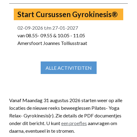
Start Cursussen Gyrokinesis®
02-09-2026
t/m
27-01-2027
van 08.55- 09.55 & 10.05 - 11.05
Amersfoort Joannes Tolliusstraat
ALLE ACTIVITEITEN
Vanaf Maandag 31 augustus 2026 starten weer op alle
locaties de nieuwe reeks beweeglessen Pilates- Yoga
Relax- Gyrokinesis(r). Zie details de PDF documentjes
onder dit bericht. U kunt
een proefles
aanvragen om
daarna, eventueel in te stromen.