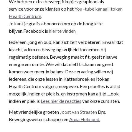
We hebben extra beweeg filmpjes geupload als
service voor onze klanten op het
You -tube kanaal Itokan
Health Centrum
.
Je kunt je gratis abonneren om op de hoogte te
blijven.Facebook is
hier te vinden
Iedereen, jong en oud, kan zichzelf verbeteren. Ervaar dat
kracht, adem en bewegingsvrijheid toenemen bij
regelmatig oefenen. Beweging maakt fit, geeft nieuwe
energie en ruimte. Wie wil dat niet! Lichaam en geest
komen weer meer in balans. Deze ervaring willen wij
iedereen, die onze lessen in Kattenbroek en Itokan
Health Centrum volgen, meegeven. Een proefles is altijd
mogelijk, indien er plek is, en instromen kan altijd.....ook
indien er plek is
Lees hier de reacties
van onze cursisten.
Met vriendelijke groeten
Joost van Straaten
Drs.
Bewegingswetenschappen en
Anna Helmond
.