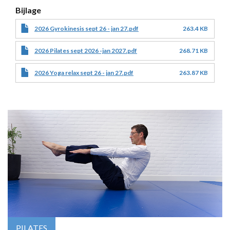
Bijlage
2026 Gyrokinesis sept 26 - jan 27.pdf
263.4 KB
2026 Pilates sept 2026 -jan 2027.pdf
268.71 KB
2026 Yoga relax sept 26 - jan 27.pdf
263.87 KB
PILATES