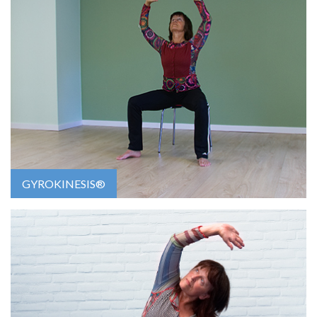
GYROKINESIS®