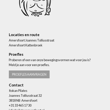
Locaties en route
Amersfoort Joannes Tolliusstraat
Amersfoort Kattenbroek
Proefles
Proberen of een van onze bewegingsvormen wat voor jou is?
Meld je aan voor een proefles.
PROEFLES AANVRAGEN
Contact
Itokan Pilates
Joannes Tolliusstraat 32
3818 NB Amersfoort
+31 33 465 17 30