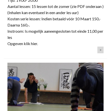
Tijd: 19.00- 20.00
Aantal lessen: 15 lessen tot de zomer (zie PDF onderaan )
(​Inhalen kan eventueel in een ander les uur)
Kosten serie lessen: Indien betaald vóór 10 Maart 150,-
Daarna 160,-.
Instroom: Is mogelijk aaneengesloten tot einde 11,00 per
les
Opgeven klik hier.
>